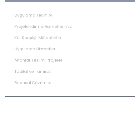
Uygulama Teklifi Al
Projelendirme Hizmetlerimiz
Kat Karşılığı Müteahhtlik
Uygulama Hizmetleri
Anahtar Teslimi Projeler
Tadilat ve Tamirat
Finansal Çözümler