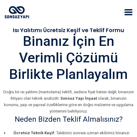
Isı Yalıtımı Ücretsiz Keşif ve Teklif Formu
Binanız İçin En
Verimli Çözümü
Birlikte Planlayalım
Doğru bir ısı yalıtımı (mantolama) teklifi, sadece fiyat listesi değil; binanızın
ihtiyacı olan teknik analizdir.
Sonsuz Yapı İnşaat
olarak, binanızın
konumu, yaşı ve yapısal özelliklerine göre en doğru malzeme ve uygulama
yöntemini belirliyoruz.
Neden Bizden Teklif Almalısınız?
Ücretsiz Teknik Keşif:
Talebiniz sonrası uzman ekibimiz binanızı