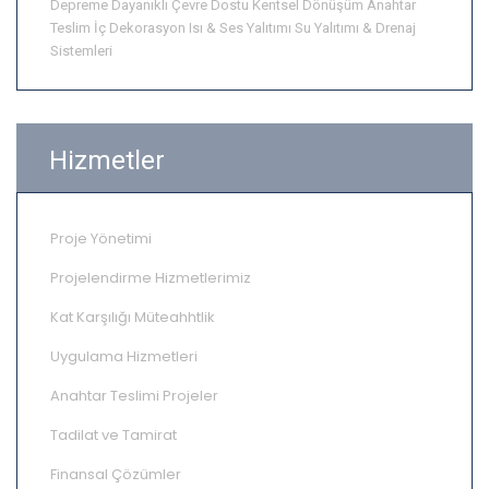
Depreme Dayanıklı
Çevre Dostu
Kentsel Dönüşüm
Anahtar
Teslim
İç Dekorasyon
Isı & Ses Yalıtımı
Su Yalıtımı & Drenaj
Sistemleri
Hizmetler
Proje Yönetimi
Projelendirme Hizmetlerimiz
Kat Karşılığı Müteahhtlik
Uygulama Hizmetleri
Anahtar Teslimi Projeler
Tadilat ve Tamirat
Finansal Çözümler