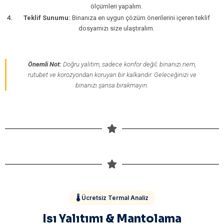
ölçümleri yapalım.
Teklif Sunumu:
Binanıza en uygun çözüm önerilerini içeren teklif
dosyamızı size ulaştıralım.
Önemli Not:
Doğru yalıtım, sadece konfor değil; binanızı nem,
rutubet ve korozyondan koruyan bir kalkandır. Geleceğinizi ve
binanızı şansa bırakmayın.
🌡️ Ücretsiz Termal Analiz
Isı Yalıtımı & Mantolama