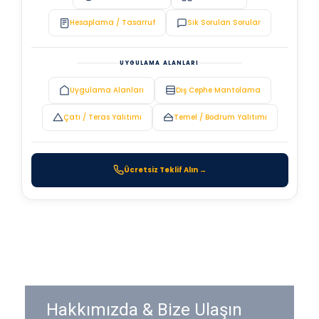
Hesaplama / Tasarruf
Sık Sorulan Sorular
UYGULAMA ALANLARI
Uygulama Alanları
Dış Cephe Mantolama
Çatı / Teras Yalıtımı
Temel / Bodrum Yalıtımı
Ücretsiz Teklif Alın →
Hakkımızda & Bize Ulaşın