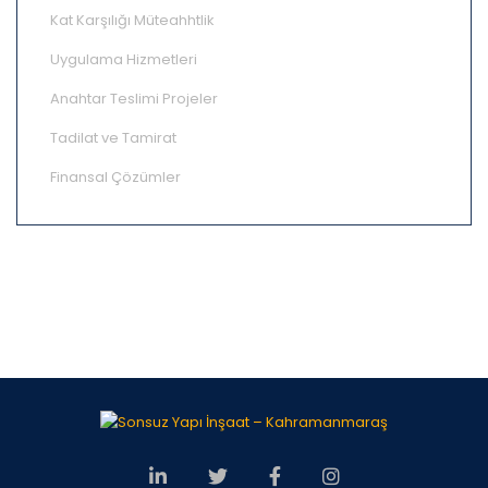
Kat Karşılığı Müteahhtlik
Uygulama Hizmetleri
Anahtar Teslimi Projeler
Tadilat ve Tamirat
Finansal Çözümler