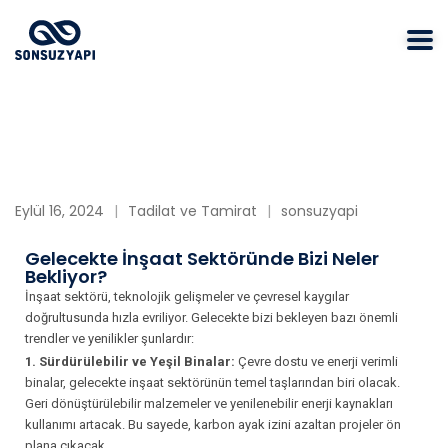
Eylül 16, 2024
Tadilat ve Tamirat
sonsuzyapi
Gelecekte İnşaat Sektöründe Bizi Neler
Bekliyor?
İnşaat sektörü, teknolojik gelişmeler ve çevresel kaygılar
doğrultusunda hızla evriliyor. Gelecekte bizi bekleyen bazı önemli
trendler ve yenilikler şunlardır:
1. Sürdürülebilir ve Yeşil Binalar:
Çevre dostu ve enerji verimli
binalar, gelecekte inşaat sektörünün temel taşlarından biri olacak.
Geri dönüştürülebilir malzemeler ve yenilenebilir enerji kaynakları
kullanımı artacak. Bu sayede, karbon ayak izini azaltan projeler ön
plana çıkacak.