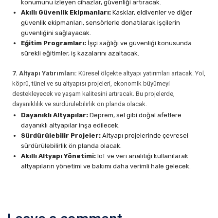
konumunu izleyen cihazlar, güvenliği artıracak.
Akıllı Güvenlik Ekipmanları:
Kasklar, eldivenler ve diğer
güvenlik ekipmanları, sensörlerle donatılarak işçilerin
güvenliğini sağlayacak.
Eğitim Programları:
İşçi sağlığı ve güvenliği konusunda
sürekli eğitimler, iş kazalarını azaltacak.
7. Altyapı Yatırımları:
Küresel ölçekte altyapı yatırımları artacak. Yol,
köprü, tünel ve su altyapısı projeleri, ekonomik büyümeyi
destekleyecek ve yaşam kalitesini artıracak. Bu projelerde,
dayanıklılık ve sürdürülebilirlik ön planda olacak.
Dayanıklı Altyapılar:
Deprem, sel gibi doğal afetlere
dayanıklı altyapılar inşa edilecek.
Sürdürülebilir Projeler:
Altyapı projelerinde çevresel
sürdürülebilirlik ön planda olacak.
Akıllı Altyapı Yönetimi:
IoT ve veri analitiği kullanılarak
altyapıların yönetimi ve bakımı daha verimli hale gelecek.