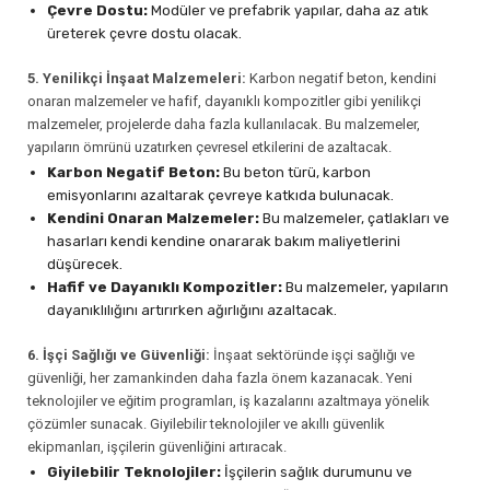
Çevre Dostu:
Modüler ve prefabrik yapılar, daha az atık
üreterek çevre dostu olacak.
5. Yenilikçi İnşaat Malzemeleri:
Karbon negatif beton, kendini
onaran malzemeler ve hafif, dayanıklı kompozitler gibi yenilikçi
malzemeler, projelerde daha fazla kullanılacak. Bu malzemeler,
yapıların ömrünü uzatırken çevresel etkilerini de azaltacak.
Karbon Negatif Beton:
Bu beton türü, karbon
emisyonlarını azaltarak çevreye katkıda bulunacak.
Kendini Onaran Malzemeler:
Bu malzemeler, çatlakları ve
hasarları kendi kendine onararak bakım maliyetlerini
düşürecek.
Hafif ve Dayanıklı Kompozitler:
Bu malzemeler, yapıların
dayanıklılığını artırırken ağırlığını azaltacak.
6. İşçi Sağlığı ve Güvenliği:
İnşaat sektöründe işçi sağlığı ve
güvenliği, her zamankinden daha fazla önem kazanacak. Yeni
teknolojiler ve eğitim programları, iş kazalarını azaltmaya yönelik
çözümler sunacak. Giyilebilir teknolojiler ve akıllı güvenlik
ekipmanları, işçilerin güvenliğini artıracak.
Giyilebilir Teknolojiler:
İşçilerin sağlık durumunu ve