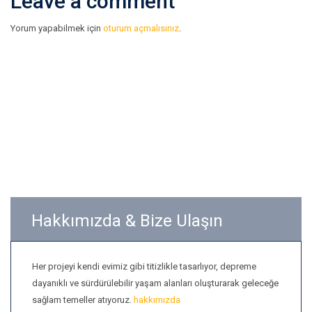
Leave a comment
Yorum yapabilmek için
oturum açmalısınız
.
Hakkımızda & Bize Ulaşın
Her projeyi kendi evimiz gibi titizlikle tasarlıyor, depreme
dayanıklı ve sürdürülebilir yaşam alanları oluşturarak geleceğe
sağlam temeller atıyoruz.
hakkımızda