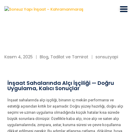
Kasım 4, 2025
Blog
,
Tadilat ve Tamirat
sonsuzyapi
İnşaat Sahalarında Alçı İşçiliği — Doğru
Uygulama, Kalıcı Sonuçlar
İnşaat sahalarında alçı işçiliği, binanın iç mekân performansı ve
estetiği açısından kritik bir aşamadır. Doğru yüzey hazırlığı, doğru alçı
seçimi ve uzman uygulama olmadığında küçük hatalar kısa sürede
büyük sorunlara dönüşür. Özellikle kaba alçı, ince alçı ve saten alçı
uygulamalarında; zımpara, astar, kuruma süresi ve çevre koşullarına
dikkat edilmesi gerekir. Bu adımlar atlanırsa çatlama, dökülme, boya