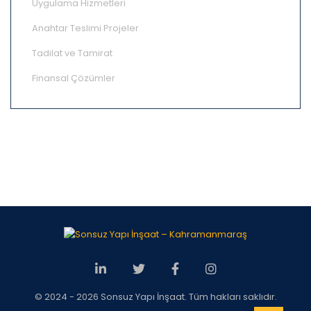
Uygulama Hizmetleri
Anahtar Teslimi Projeler
Tadilat ve Tamirat
Finansal Çözümler
© 2024 - 2026 Sonsuz Yapı İnşaat. Tüm hakları saklıdır.