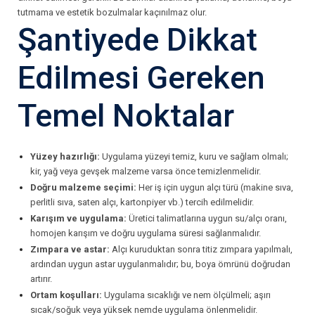
tutmama ve estetik bozulmalar kaçınılmaz olur.
Şantiyede Dikkat
Edilmesi Gereken
Temel Noktalar
Yüzey hazırlığı:
Uygulama yüzeyi temiz, kuru ve sağlam olmalı;
kir, yağ veya gevşek malzeme varsa önce temizlenmelidir.
Doğru malzeme seçimi:
Her iş için uygun alçı türü (makine sıva,
perlitli sıva, saten alçı, kartonpiyer vb.) tercih edilmelidir.
Karışım ve uygulama:
Üretici talimatlarına uygun su/alçı oranı,
homojen karışım ve doğru uygulama süresi sağlanmalıdır.
Zımpara ve astar:
Alçı kuruduktan sonra titiz zımpara yapılmalı,
ardından uygun astar uygulanmalıdır; bu, boya ömrünü doğrudan
artırır.
Ortam koşulları:
Uygulama sıcaklığı ve nem ölçülmeli; aşırı
sıcak/soğuk veya yüksek nemde uygulama önlenmelidir.