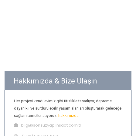
Hakkımızda & Bize Ulaşın
Her projeyi kendi evimiz gibi titizlikle tasarlıyor, depreme
dayanıklı ve sürdürülebilir yaşam alanları oluşturarak geleceğe
sağlam temeller atıyoruz.
hakkımızda
bilgi@sonsuzyapiinsaat.com.tr