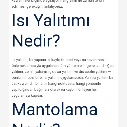
kavramı net biçimde açıklıyor, hangisinin ne zaman tercih
edilmesi gerektiğini anlatıyoruz.
Isı Yalıtımı
Nedir?
Isı yalıtımı, bir yapının ısı kaybetmesini veya ısı kazanmasını
önlemek amacıyla uygulanan tüm yöntemlerin genel adıdır. Çatı
yalıtımı, zemin yalıtımı, iç duvar yalıtımı ve dış cephe yalıtımı —
bunların hepsi birer ısı yalıtımı uygulamasıdır. Yani ısı yalıtımı bir
üst kavramdır; binanın hangi noktasına, hangi yöntemle
yapıldığından bağımsız olarak ısı kaybını önleyen her
uygulamayı kapsar.
Mantolama