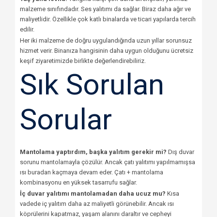
malzeme sınıfındadır. Ses yalıtımı da sağlar. Biraz daha ağır ve
maliyetlidir. Özellikle çok katlı binalarda ve ticari yapılarda tercih
edilir.
Her iki malzeme de doğru uygulandığında uzun yıllar sorunsuz
hizmet verir. Binanıza hangisinin daha uygun olduğunu ücretsiz
keşif ziyaretimizde birlikte değerlendirebiliriz.
Sık Sorulan
Sorular
Mantolama yaptırdım, başka yalıtım gerekir mi?
Dış duvar
sorunu mantolamayla çözülür. Ancak çatı yalıtımı yapılmamışsa
ısı buradan kaçmaya devam eder. Çatı + mantolama
kombinasyonu en yüksek tasarrufu sağlar.
İç duvar yalıtımı mantolamadan daha ucuz mu?
Kısa
vadede iç yalıtım daha az maliyetli görünebilir. Ancak ısı
köprülerini kapatmaz, yaşam alanını daraltır ve cepheyi