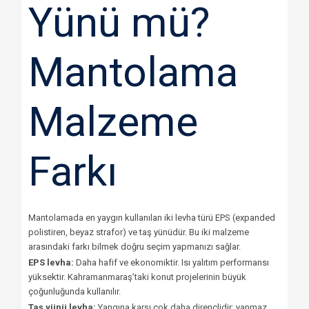
Yünü mü?
Mantolama
Malzeme
Farkı
Mantolamada en yaygın kullanılan iki levha türü EPS (expanded
polistiren, beyaz strafor) ve taş yünüdür. Bu iki malzeme
arasındaki farkı bilmek doğru seçim yapmanızı sağlar.
EPS levha:
Daha hafif ve ekonomiktir. Isı yalıtım performansı
yüksektir. Kahramanmaraş’taki konut projelerinin büyük
çoğunluğunda kullanılır.
Taş yünü levha:
Yangına karşı çok daha dirençlidir; yanmaz