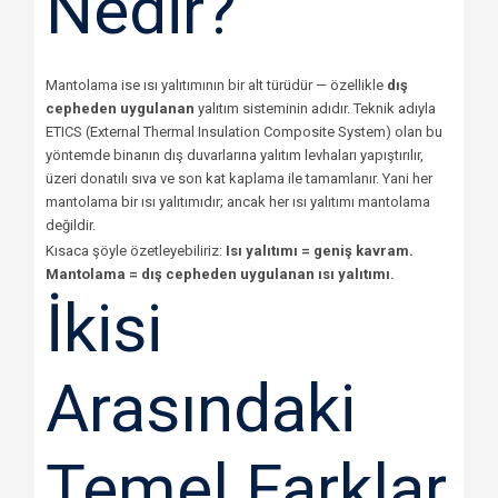
Nedir?
Mantolama ise ısı yalıtımının bir alt türüdür — özellikle
dış
cepheden uygulanan
yalıtım sisteminin adıdır. Teknik adıyla
ETICS (External Thermal Insulation Composite System) olan bu
yöntemde binanın dış duvarlarına yalıtım levhaları yapıştırılır,
üzeri donatılı sıva ve son kat kaplama ile tamamlanır. Yani her
mantolama bir ısı yalıtımıdır; ancak her ısı yalıtımı mantolama
değildir.
Kısaca şöyle özetleyebiliriz:
Isı yalıtımı = geniş kavram.
Mantolama = dış cepheden uygulanan ısı yalıtımı.
İkisi
Arasındaki
Temel Farklar