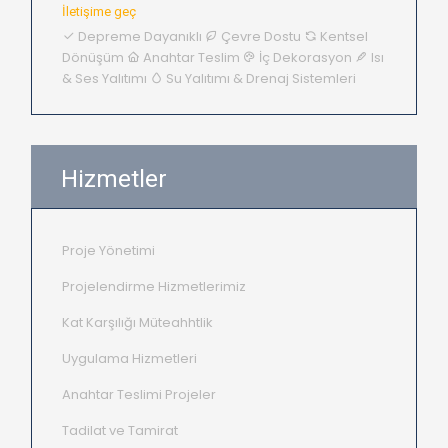
İletişime geç
Depreme Dayanıklı
Çevre Dostu
Kentsel
Dönüşüm
Anahtar Teslim
İç Dekorasyon
Isı
& Ses Yalıtımı
Su Yalıtımı & Drenaj Sistemleri
Hizmetler
Proje Yönetimi
Projelendirme Hizmetlerimiz
Kat Karşılığı Müteahhtlik
Uygulama Hizmetleri
Anahtar Teslimi Projeler
Tadilat ve Tamirat