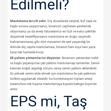
Edilmeli?
Mantolama tercih edin:
Dış duvarlarda rutubet, küf veya ısı
kaybı sorunu yaşıyorsanız, binanızın cephesini yenilemek
istiyorsanız ya da enerji faturalarınızı en hızlı ve kalıcı şekilde
düşürmek hedefliyorsanız mantolama en doğru seçimdir.
Kahramanmaraş gibi dört mevsimin de sert yaşandığı bir
iklimde dış cephe mantolaması, binanızı hem kışa hem yaza
karşı tek hamlede korur.
Ek yalıtım yöntemlerini düşünün:
Binanızın çatısından ciddi
ısı kaybı yaşanıyorsa çatı yalıtımı mantolamayı tamamlar. Zemin
katında soğuk algınlığı sorunu varsa zemin yalıtımı eklenebilir.
En yüksek verimi elde etmek için mantolama ile çatı yalıtımını
birlikte uygulamak idealdir; bu kombinasyon toplam enerji
tasarrufunu tek başına mantolamaya kıyasla belirgin biçimde
artırır.
EPS mi, Taş