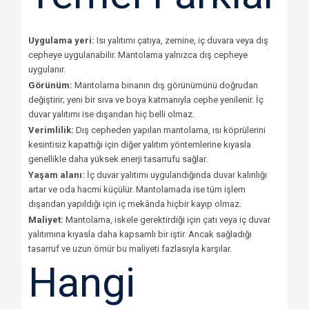
Uygulama yeri:
Isı yalıtımı çatıya, zemine, iç duvara veya dış
cepheye uygulanabilir. Mantolama yalnızca dış cepheye
uygulanır.
Görünüm:
Mantolama binanın dış görünümünü doğrudan
değiştirir; yeni bir sıva ve boya katmanıyla cephe yenilenir. İç
duvar yalıtımı ise dışarıdan hiç belli olmaz.
Verimlilik:
Dış cepheden yapılan mantolama, ısı köprülerini
kesintisiz kapattığı için diğer yalıtım yöntemlerine kıyasla
genellikle daha yüksek enerji tasarrufu sağlar.
Yaşam alanı:
İç duvar yalıtımı uygulandığında duvar kalınlığı
artar ve oda hacmi küçülür. Mantolamada ise tüm işlem
dışarıdan yapıldığı için iç mekânda hiçbir kayıp olmaz.
Maliyet:
Mantolama, iskele gerektirdiği için çatı veya iç duvar
yalıtımına kıyasla daha kapsamlı bir iştir. Ancak sağladığı
tasarruf ve uzun ömür bu maliyeti fazlasıyla karşılar.
Hangi